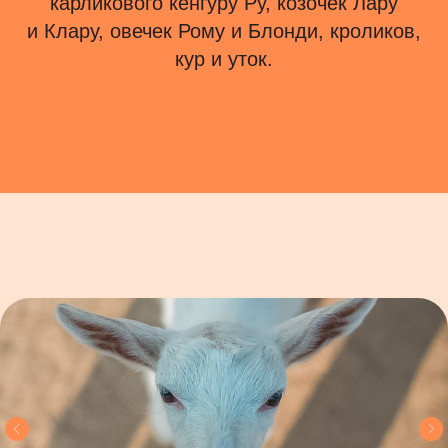
карликового кенгуру Ру, козочек Лару
и Клару, овечек Рому и Блонди, кроликов,
кур и уток.