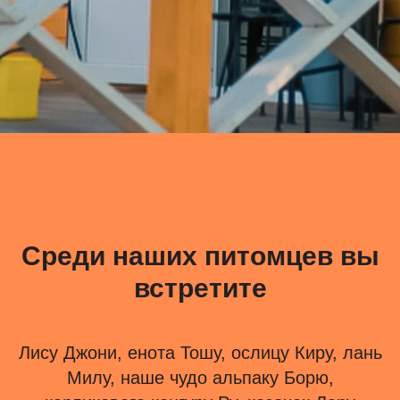
Среди наших питомцев вы
встретите
Лису Джони, енота Тошу, ослицу Киру, лань
Милу, наше чудо альпаку Борю,